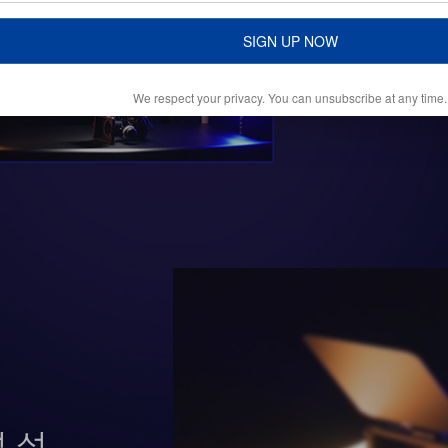
SIGN UP NOW
We respect your privacy. You can unsubscribe at any time.
 설