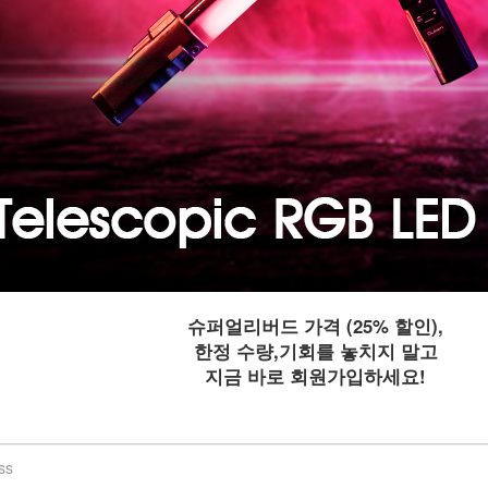
여러
으로
슈퍼얼리버드 가격 (25% 할인),
한정 수량,기회를 놓치지 말고
있습
지금 바로 회원가입하세요!
스탠
닥에