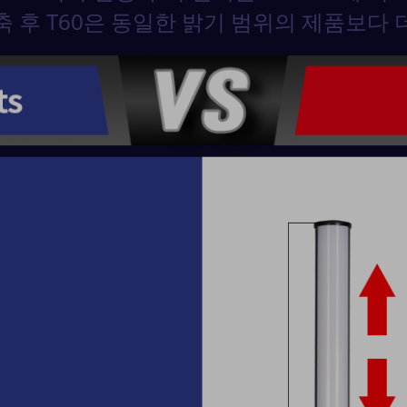
축 후 T60은 동일한 밝기 범위의 제품보다 