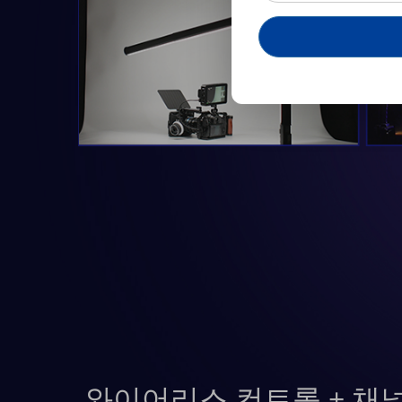
와이어리스 컨트롤 + 채널