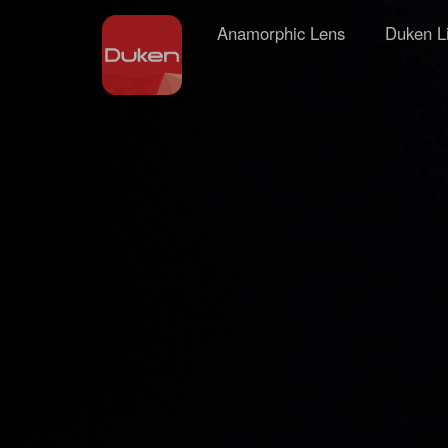
Anamorphic Lens
Duken L