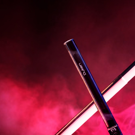
3가지 조명컬러
지 특수 효과 모드,조정 가능한 색온도 등의 일
한 시네마틱 촬영 효과를 감상해보세요!
3가지 조명컬러