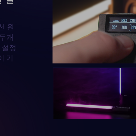
선 원
 두개
 설정
이 가