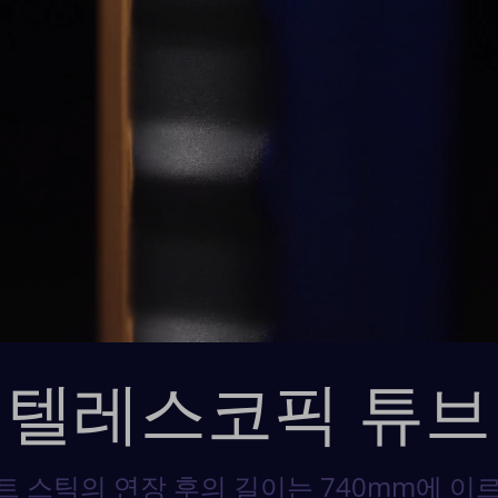
 텔레스코픽 튜브
트 스틱의 연장 후의 길이는 740mm에 이