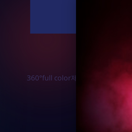
360°full color제어, 14가